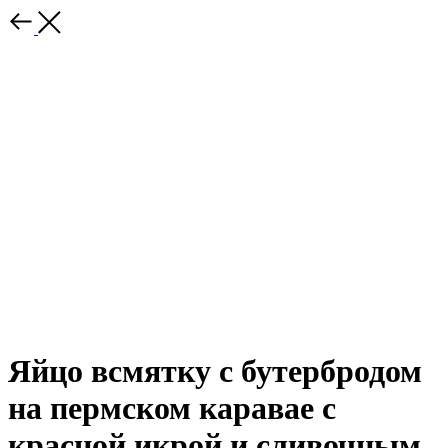
Яйцо всмятку с бутербродом
на пермском каравае с
красной икрой и сливочным