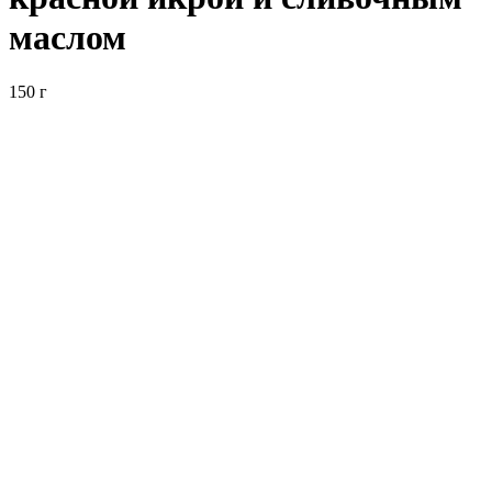
маслом
150 г