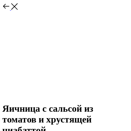
Яичница с сальсой из
томатов и хрустящей
чиабаттой